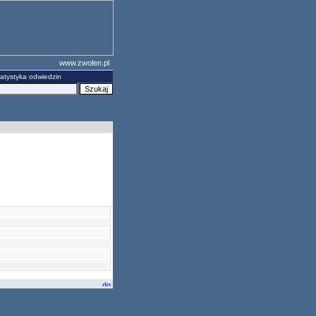
www.zwolen.pl
atystyka odwiedzin