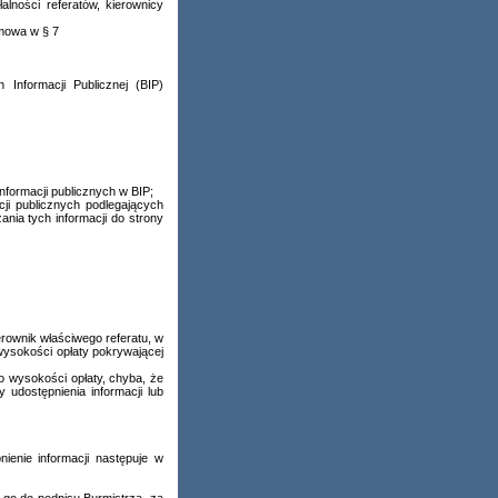
alności referatów, kierownicy
 mowa w § 7
Informacji Publicznej (BIP)
formacji publicznych w BIP;
ji publicznych podlegających
nia tych informacji do strony
erownik właściwego referatu, w
 wysokości opłaty pokrywającej
o wysokości opłaty, chyba, że
udostępnienia informacji lub
ienie informacji następuje w