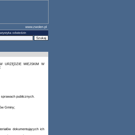
www.zwolen.pl
atystyka odwiedzin
W URZĘDZIE MIEJSKIM W
E
o sprawach publicznych.
nów Gminy;
ateriałów dokumentujących ich