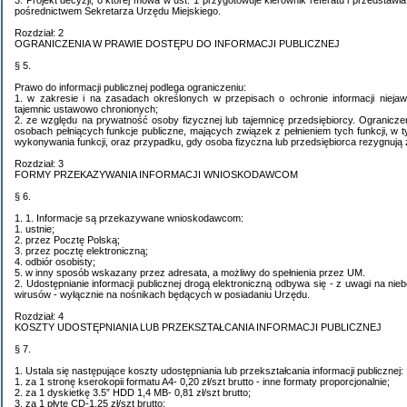
3. Projekt decyzji, o której mowa w ust. 1 przygotowuje kierownik referatu i przedstawi
pośrednictwem Sekretarza Urzędu Miejskiego.
Rozdział: 2
OGRANICZENIA W PRAWIE DOSTĘPU DO INFORMACJI PUBLICZNEJ
§ 5.
Prawo do informacji publicznej podlega ograniczeniu:
1. w zakresie i na zasadach określonych w przepisach o ochronie informacji nieja
tajemnic ustawowo chronionych;
2. ze względu na prywatność osoby fizycznej lub tajemnicę przedsiębiorcy. Ograniczeni
osobach pełniących funkcje publiczne, mających związek z pełnieniem tych funkcji, w 
wykonywania funkcji, oraz przypadku, gdy osoba fizyczna lub przedsiębiorca rezygnują 
Rozdział: 3
FORMY PRZEKAZYWANIA INFORMACJI WNIOSKODAWCOM
§ 6.
1. 1. Informacje są przekazywane wnioskodawcom:
1. ustnie;
2. przez Pocztę Polską;
3. przez pocztę elektroniczną;
4. odbiór osobisty;
5. w inny sposób wskazany przez adresata, a możliwy do spełnienia przez UM.
2. Udostępnianie informacji publicznej drogą elektroniczną odbywa się - z uwagi na ni
wirusów - wyłącznie na nośnikach będących w posiadaniu Urzędu.
Rozdział: 4
KOSZTY UDOSTĘPNIANIA LUB PRZEKSZTAŁCANIA INFORMACJI PUBLICZNEJ
§ 7.
1. Ustala się następujące koszty udostępniania lub przekształcania informacji publicznej:
1. za 1 stronę kserokopii formatu A4- 0,20 zł/szt brutto - inne formaty proporcjonalnie;
2. za 1 dyskietkę 3.5” HDD 1,4 MB- 0,81 zł/szt brutto;
3. za 1 płytę CD-1,25 zł/szt brutto;